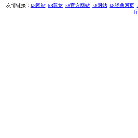
友情链接：
k8网站
k8尊龙
k8官方网站
k8网站
k8经典网页