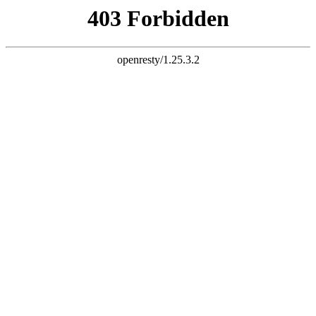
k8凯发旗舰
长富配资平台 炒股杠杆 股票杠杆 股票杠杆官网 杠杆炒股 配资
杠杆 配资炒股 炒股配资 10倍杠杆
首页
全部配资
股票配资
股票杠杆
炒股配资
实盘配资
炒股杠杆
已完结
连载中
欢迎来到长富配资平台 炒股杠杆 股票杠杆