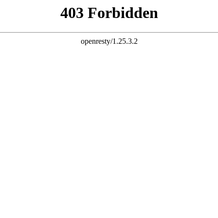
杆 配资炒股 炒股配资 10倍杠杆
股票杠杆官网 杠杆炒股 配资杠杆 配资炒股 