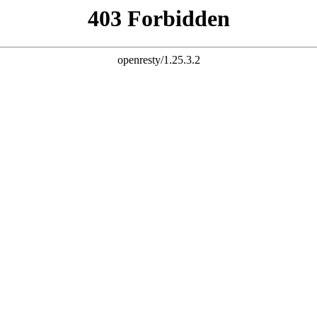
杆 配资炒股 炒股配资 10倍杠杆
股票杠杆官网 杠杆炒股 配资杠杆 配资炒股 