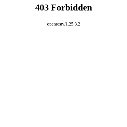
杆 配资炒股 炒股配资 10倍杠杆
股票杠杆官网 杠杆炒股 配资杠杆 配资炒股 