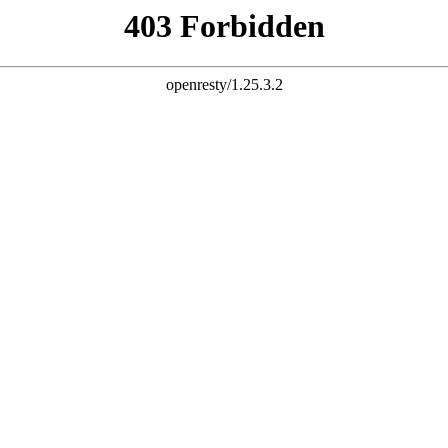
杆 配资炒股 炒股配资 10倍杠杆
股票杠杆官网 杠杆炒股 配资杠杆 配资炒股 