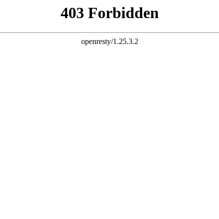
杆 配资炒股 炒股配资 10倍杠杆
股票杠杆官网 杠杆炒股 配资杠杆 配资炒股 