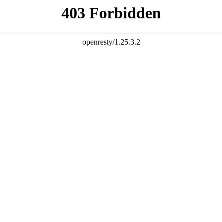
杆 配资炒股 炒股配资 10倍杠杆
股票杠杆官网 杠杆炒股 配资杠杆 配资炒股 