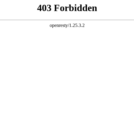
杆 配资炒股 炒股配资 10倍杠杆
股票杠杆官网 杠杆炒股 配资杠杆 配资炒股 