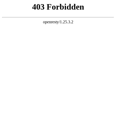
k8凯发旗舰
长富配资平台 炒股杠杆 股票杠杆 股票杠杆官网 杠杆炒股 配资
杠杆 配资炒股 炒股配资 10倍杠杆
首页
全部配资
股票配资
股票杠杆
炒股配资
实盘配资
炒股杠杆
已完结
连载中
欢迎来到长富配资平台 炒股杠杆 股票杠杆