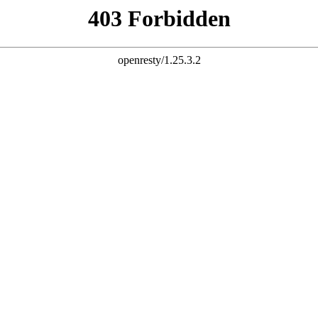
杆 配资炒股 炒股配资 10倍杠杆
股票杠杆官网 杠杆炒股 配资杠杆 配资炒股 